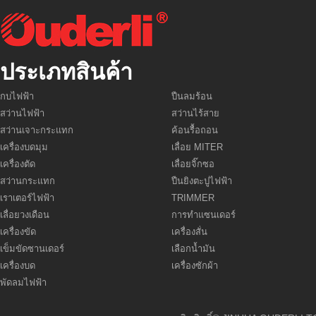
ประเภทสินค้า
กบไฟฟ้า
ปืนลมร้อน
สว่านไฟฟ้า
สว่านไร้สาย
สว่านเจาะกระแทก
ค้อนรื้อถอน
เครื่องบดมุม
เลื่อย MITER
เครื่องตัด
เลื่อยจิ๊กซอ
สว่านกระแทก
ปืนยิงตะปูไฟฟ้า
เราเตอร์ไฟฟ้า
TRIMMER
เลื่อยวงเดือน
การทำแซนเดอร์
เครื่องขัด
เครื่องสั่น
เข็มขัดซานเดอร์
เลือกน้ำมัน
เครื่องบด
เครื่องซักผ้า
พัดลมไฟฟ้า