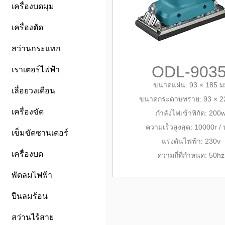
เครื่องบดมุม
เครื่องตัด
สว่านกระแทก
ODL-903
เราเตอร์ไฟฟ้า
ขนาดแผ่น: 93 × 185 ม
เลื่อยวงเดือน
ขนาดกระดาษทราย: 93 × 2
เครื่องขัด
กำลังไฟเข้าพิกัด: 200
ความเร็วสูงสุด: 10000r / 
เข็มขัดซานเดอร์
แรงดันไฟฟ้า: 230v
เครื่องบด
ความถี่ที่กำหนด: 50hz
พัดลมไฟฟ้า
ปืนลมร้อน
สว่านไร้สาย