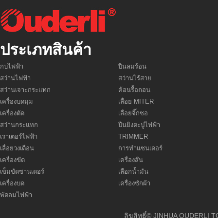
ประเภทสินค้า
กบไฟฟ้า
ปืนลมร้อน
สว่านไฟฟ้า
สว่านไร้สาย
สว่านเจาะกระแทก
ค้อนรื้อถอน
เครื่องบดมุม
เลื่อย MITER
เครื่องตัด
เลื่อยจิ๊กซอ
สว่านกระแทก
ปืนยิงตะปูไฟฟ้า
เราเตอร์ไฟฟ้า
TRIMMER
เลื่อยวงเดือน
การทำแซนเดอร์
เครื่องขัด
เครื่องสั่น
เข็มขัดซานเดอร์
เลือกน้ำมัน
เครื่องบด
เครื่องซักผ้า
พัดลมไฟฟ้า
ลิขสิทธิ์© JINHUA OU